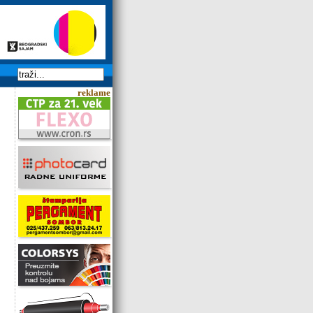
reklame