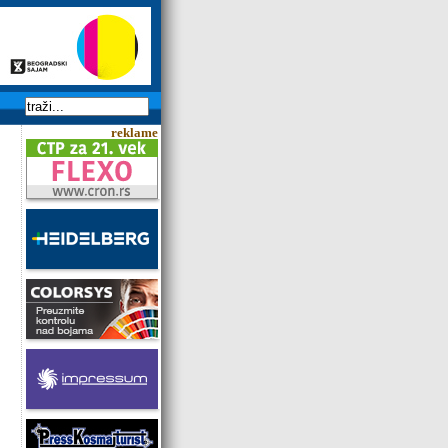
reklame