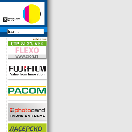
reklame