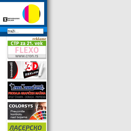
reklame