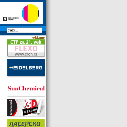
reklame