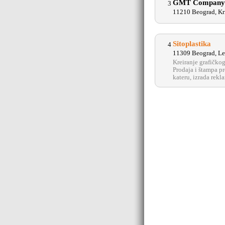
GMT Company d
3
11210 Beograd, Kr
Sitoplastika
4
11309 Beograd, Le
Kreiranje grafičkog
Prodaja i štampa pr
kateru, izrada rekl