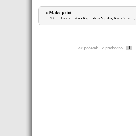
Mako print
10
78000 Banja Luka - Republika Srpska, Aleja Svetog
<< početak
< prethodno
1